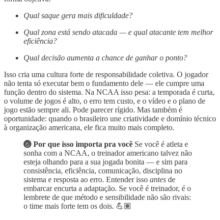
Qual saque gera mais dificuldade?
Qual zona está sendo atacada — e qual atacante tem melhor
eficiência?
Qual decisão aumenta a chance de ganhar o ponto?
Isso cria uma cultura forte de responsabilidade coletiva. O jogador
não tenta só executar bem o fundamento dele — ele cumpre uma
função dentro do sistema. Na NCAA isso pesa: a temporada é curta,
o volume de jogos é alto, o erro tem custo, e o vídeo e o plano de
jogo estão sempre ali. Pode parecer rígido. Mas também é
oportunidade: quando o brasileiro une criatividade e domínio técnico
à organização americana, ele fica muito mais completo.
🏐 Por que isso importa pra você
Se você é atleta e
sonha com a NCAA, o treinador americano talvez não
esteja olhando para a sua jogada bonita — e sim para
consistência, eficiência, comunicação, disciplina no
sistema e resposta ao erro. Entender isso
antes
de
embarcar encurta a adaptação. Se você é treinador, é o
lembrete de que método e sensibilidade não são rivais:
o time mais forte tem os dois. 💪🏽