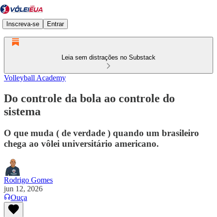
Inscreva-se
Entrar
Leia sem distrações no Substack
Volleyball Academy
Do controle da bola ao controle do
sistema
O que muda ( de verdade ) quando um brasileiro
chega ao vôlei universitário americano.
Rodrigo Gomes
jun 12, 2026
Ouça