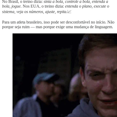
No Brasil, o treino dizia:
sinta a bola, controle a bola, entenda a
bola, jogue.
Nos EUA, o treino dizia:
entenda o plano, execute o
sistema, veja os números, ajuste, repita.
📈
Para um atleta brasileiro, isso pode ser desconfortável no início. Não
porque seja ruim — mas porque exige uma mudança de linguagem.