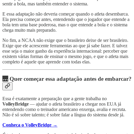
sentir a bola, mas também entender o sistema.
E essa adaptação não deveria começar quando o atleta desembarca.
Ela precisa começar antes, entendendo que o jogador que entende a
bola tem uma base poderosa, mas o que entende a bola e o sistema
chega muito mais preparado.
No fim, a NCAA não exige que o brasileiro deixe de ser brasileiro.
Exige que ele acrescente ferramentas ao que já sabe fazer. E talvez
esse seja o maior ganho da experiência internacional: perceber que
existem várias formas de ensinar o mesmo jogo, e que o atleta mais
completo é aquele que aprende com todas elas.
🌉 Quer começar essa adaptação antes de embarcar?
Essa é exatamente a preparação que a gente trabalha no
VolleyBridge
— ajudar o atleta brasileiro a chegar nos EUA já
entendendo como o treinador americano enxerga, avalia e recruta.
Não é só sobre talento; é sobre falar a língua do sistema desde já.
Conheça o VolleyBridge →