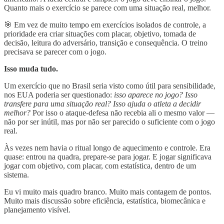
Quanto mais o exercício se parece com uma situação real, melhor.
🎯 Em vez de muito tempo em exercícios isolados de controle, a
prioridade era criar situações com placar, objetivo, tomada de
decisão, leitura do adversário, transição e consequência. O treino
precisava se parecer com o jogo.
Isso muda tudo.
Um exercício que no Brasil seria visto como útil para sensibilidade,
nos EUA poderia ser questionado:
isso aparece no jogo? Isso
transfere para uma situação real? Isso ajuda o atleta a decidir
melhor?
Por isso o ataque-defesa não recebia ali o mesmo valor —
não por ser inútil, mas por não ser parecido o suficiente com o jogo
real.
Às vezes nem havia o ritual longo de aquecimento e controle. Era
quase: entrou na quadra, prepare-se para jogar. E jogar significava
jogar com objetivo, com placar, com estatística, dentro de um
sistema.
Eu vi muito mais quadro branco. Muito mais contagem de pontos.
Muito mais discussão sobre eficiência, estatística, biomecânica e
planejamento visível.