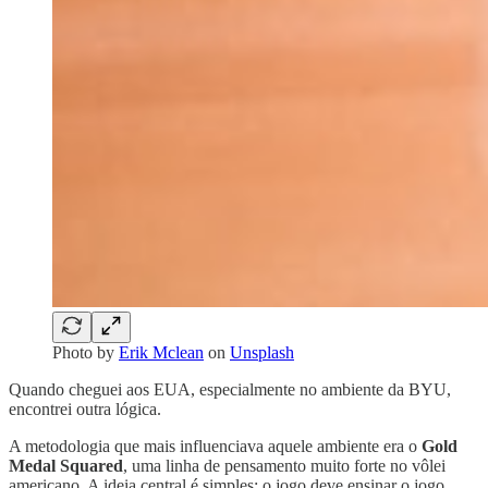
Photo by
Erik Mclean
on
Unsplash
Quando cheguei aos EUA, especialmente no ambiente da BYU,
encontrei outra lógica.
A metodologia que mais influenciava aquele ambiente era o
Gold
Medal Squared
, uma linha de pensamento muito forte no vôlei
americano. A ideia central é simples: o jogo deve ensinar o jogo.