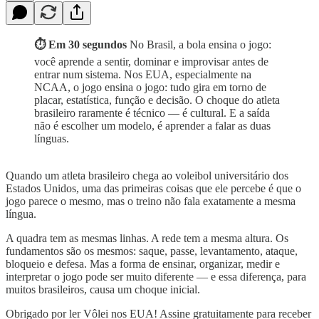
⏱️ Em 30 segundos
No Brasil, a bola ensina o jogo:
você aprende a sentir, dominar e improvisar antes de
entrar num sistema. Nos EUA, especialmente na
NCAA, o jogo ensina o jogo: tudo gira em torno de
placar, estatística, função e decisão. O choque do atleta
brasileiro raramente é técnico — é cultural. E a saída
não é escolher um modelo, é aprender a falar as duas
línguas.
Quando um atleta brasileiro chega ao voleibol universitário dos
Estados Unidos, uma das primeiras coisas que ele percebe é que o
jogo parece o mesmo, mas o treino não fala exatamente a mesma
língua.
A quadra tem as mesmas linhas. A rede tem a mesma altura. Os
fundamentos são os mesmos: saque, passe, levantamento, ataque,
bloqueio e defesa. Mas a forma de ensinar, organizar, medir e
interpretar o jogo pode ser muito diferente — e essa diferença, para
muitos brasileiros, causa um choque inicial.
Obrigado por ler Vôlei nos EUA! Assine gratuitamente para receber