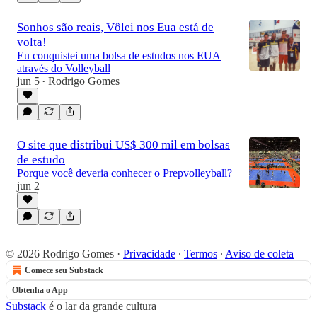
Sonhos são reais, Vôlei nos Eua está de
volta!
Eu conquistei uma bolsa de estudos nos EUA
através do Volleyball
jun 5
Rodrigo Gomes
•
O site que distribui US$ 300 mil em bolsas
de estudo
Porque você deveria conhecer o Prepvolleyball?
jun 2
© 2026 Rodrigo Gomes
·
Privacidade
∙
Termos
∙
Aviso de coleta
Comece seu Substack
Obtenha o App
Substack
é o lar da grande cultura